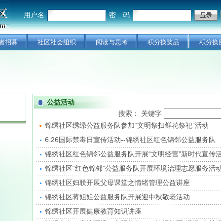
用户名
密 码
者招募
社区社会组织
阅读与思考
积分换奖品
积分换
公益活动
搜索： 关键字
锦绣社区绣绿公益服务队参加“文明祭扫鲜花祭祀”活动
6.26国际禁毒日宣传活动--锦绣社区红色锦邻公益服务队
锦绣社区红色锦邻公益服务队开展“文明经营”新时代宣传
锦绣社区“红色锦邻”公益服务队开展环境治理志愿服务活
锦绣社区妇联开展父母课堂之情绪管理公益讲座
锦绣社区蒋姐姐公益服务队开展迎中秋敬老活动
锦绣社区开展健康教育知识讲座