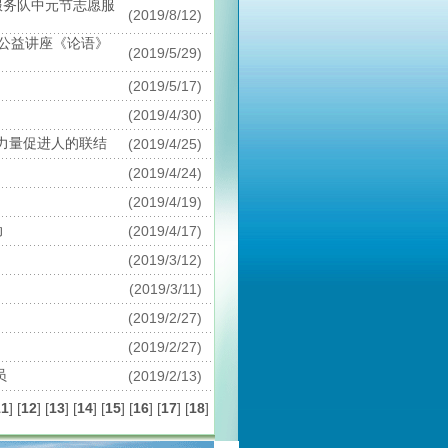
服务队中元节志愿服
(2019/8/12)
公益讲座《论语》
(2019/5/29)
(2019/5/17)
(2019/4/30)
样力量促进人的联结
(2019/4/25)
(2019/4/24)
(2019/4/19)
动
(2019/4/17)
(2019/3/12)
(2019/3/11)
(2019/2/27)
(2019/2/27)
员
(2019/2/13)
11
]
[
12
]
[
13
]
[
14
]
[
15
]
[
16
]
[
17
]
[
18
]