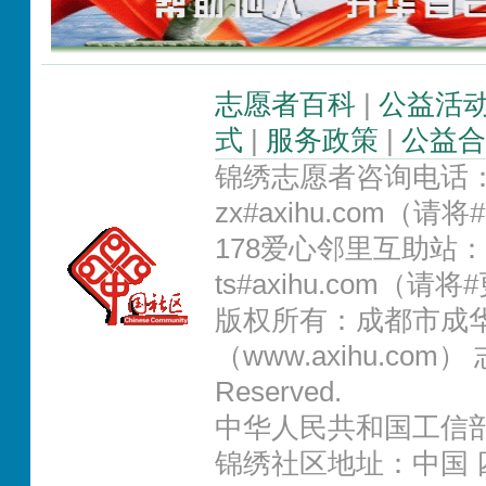
志愿者百科
|
公益活
式
|
服务政策
|
公益合
锦绣志愿者咨询电话：02
zx#axihu.com（
178爱心邻里互助站：0
ts#axihu.com（请
版权所有：成都市成
（www.axihu.com） 志
Reserved.
中华人民共和国工信部IC
锦绣社区地址：中国 四