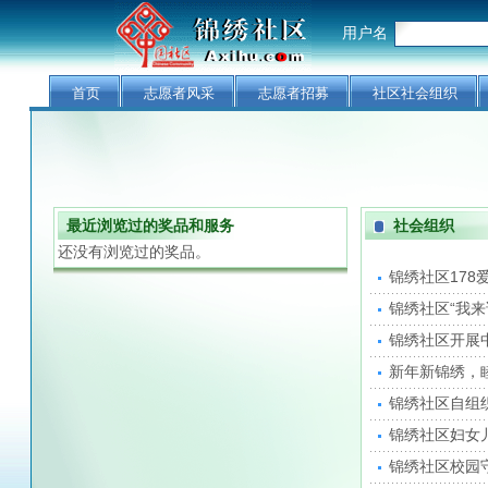
用户名
首页
志愿者风采
志愿者招募
社区社会组织
最近浏览过的奖品和服务
社会组织
还没有浏览过的奖品。
锦绣社区178
锦绣社区“我来
锦绣社区开展
新年新锦绣，
锦绣社区自组
锦绣社区妇女
锦绣社区校园