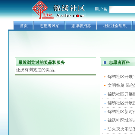
用户名
首页
志愿者风采
志愿者招募
社区社会组织
最近浏览过的奖品和服务
志愿者百科
还没有浏览过的奖品。
锦绣社区开展
文明祭奠 绿色
锦绣社区开展
锦绣社区开展
锦绣社区新时
锦绣社区城管
防火灭火消防