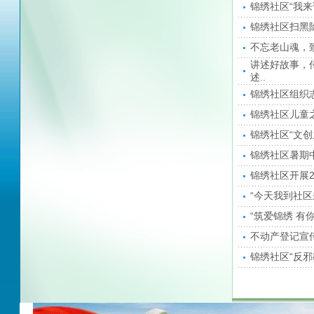
锦绣社区“我
锦绣社区扫黑
不忘老山魂，
讲述好故事，
述..
锦绣社区组织
锦绣社区儿童
锦绣社区“文
锦绣社区暑期
锦绣社区开展2
“今天我到社区
“筑爱锦绣 有
不动产登记宣
锦绣社区“反邪