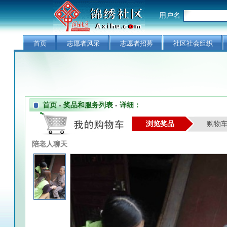
用户名
首页
志愿者风采
志愿者招募
社区社会组织
首页
-
奖品和服务列表
-
详细：
浏览奖品
购物
陪老人聊天