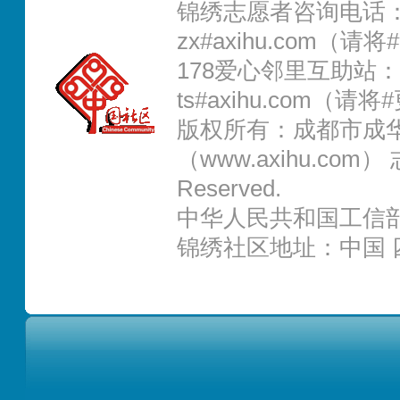
锦绣志愿者咨询电话：02
zx#axihu.com（
178爱心邻里互助站：0
ts#axihu.com（请
版权所有：成都市成
（www.axihu.com） 志
Reserved.
中华人民共和国工信部IC
锦绣社区地址：中国 四