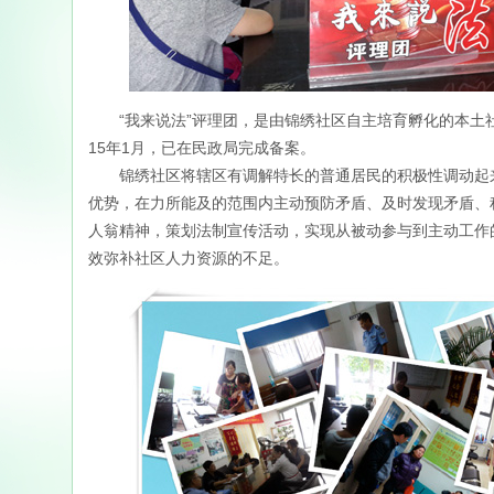
“我来说法”评理团，是由锦绣社区自主培育孵化的本土社
15年1月，已在民政局完成备案。
锦绣社区将辖区有调解特长的普通居民的积极性调动起来
优势，在力所能及的范围内主动预防矛盾、及时发现矛盾、
人翁精神，策划法制宣传活动，实现从被动参与到主动工作
效弥补社区人力资源的不足。