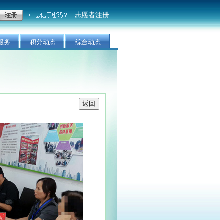
志愿者注册
服务
积分动态
综合动态