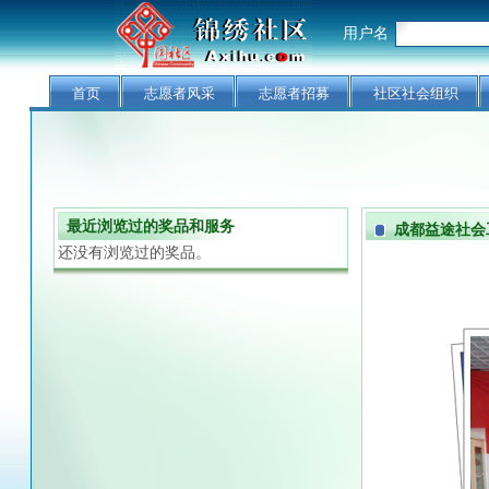
用户名
首页
志愿者风采
志愿者招募
社区社会组织
最近浏览过的奖品和服务
成都益途社会
还没有浏览过的奖品。