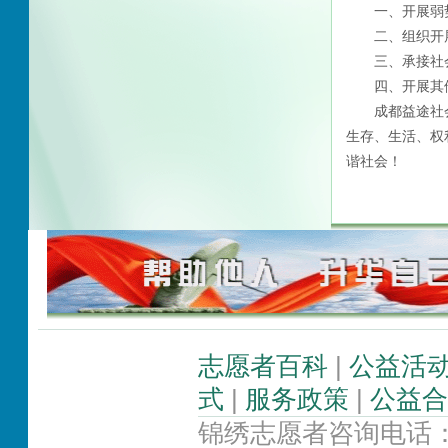
一、开展弱势
二、组织开展
三、承接社会
四、开展其他
成都益途社会
生存、生活、权
谐社会！
志愿者百科
|
公益活
式
|
服务政策
|
公益合
锦绣志愿者咨询电话：02