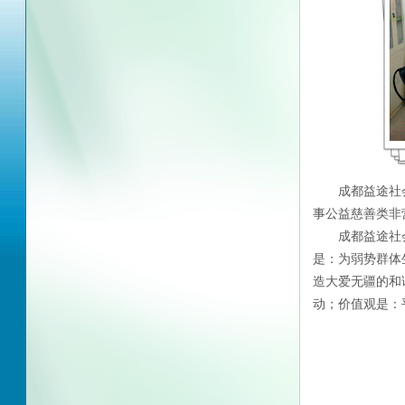
成都益途社会
事公益慈善类非
成都益途社会
是：为弱势群体
造大爱无疆的和
动；价值观是：