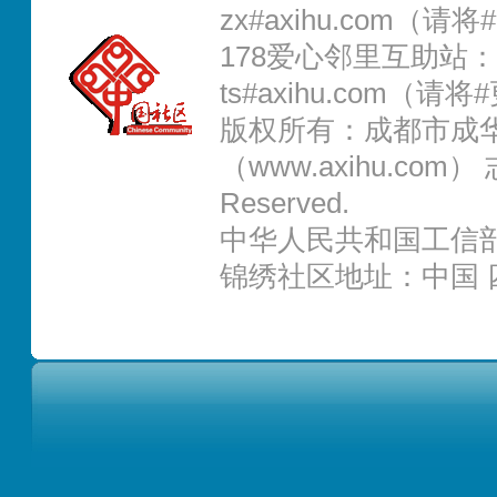
zx#axihu.com（
178爱心邻里互助站：0
ts#axihu.com（请
版权所有：成都市成
（www.axihu.com） 志
Reserved.
中华人民共和国工信部IC
锦绣社区地址：中国 四