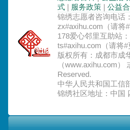
式
|
服务政策
|
公益合
锦绣志愿者咨询电话：02
zx#axihu.com（
178爱心邻里互助站：0
ts#axihu.com（请
版权所有：成都市成
（www.axihu.com） 志
Reserved.
中华人民共和国工信部IC
锦绣社区地址：中国 四