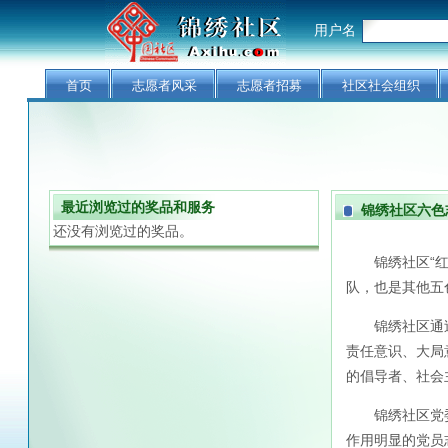
用户名
首页
志愿者风采
志愿者招募
社区社会组织
最近浏览过的奖品和服务
锦绣社区六色
还没有浏览过的奖品。
锦绣社区“红色
队，也是其他五
锦绣社区通过开
责任意识、大局
的倡导者、社会
锦绣社区党委
作用明显的党员